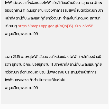
ไฟฟ้าลัดวงจรที่หม้อแปลงไฟฟ้า ใกล้เคียงบ้านนิรดา อุทยาน อักษะ
ซอยอุทยาน 11 ถนนอุทยาน แขวงศาลาธรรมสพน์ เขตทวีวัฒนา เจ้า
หน้าที่สถานีดับเพลิงและกู้ภัยทวีวัฒนา กำลังไปที่เกิดเหตุ สถานที่
เกิดเหตุ
https://maps.app.goo.gl/oQbj35jJXzhJo6b58
#ศูนย์วิทยุพระราม199
เวลา 21.15 น. เหตุไฟฟ้าลัดวงจรที่หม้อแปลงไฟฟ้า ใกล้เคียงบ้านนิ
รดา อุทยาน อักษะ ซอยอุทยาน 11 เจ้าหน้าที่สถานีดับเพลิงและกู้ภัย
ทวีวัฒนา ถึงที่เกิดเหตุ ขณะนี้เพลิงสงบ ประสานเจ้าหน้าที่การ
ไฟฟ้านครหลวงเข้าดำเนินการแก้ไขต่อไป
#ศูนย์วิทยุพระราม199